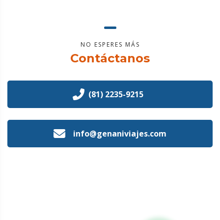
.
.
NO ESPERES MÁS
Contáctanos
(81) 2235-9215
info@genaniviajes.com