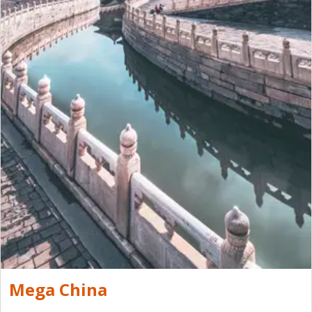
Mega China