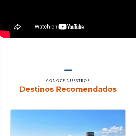
CONOCE NUESTROS
Destinos Recomendados
¿QUÉ HACER?
Conoce sus majestuosos sitios