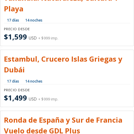
Playa
17 días
14 noches
PRECIO DESDE
$1,599
USD
+ $999 imp.
Estambul, Crucero Islas Griegas y
Dubái
17 días
14 noches
PRECIO DESDE
$1,499
USD
+ $999 imp.
Ronda de España y Sur de Francia
Vuelo desde GDL Plus