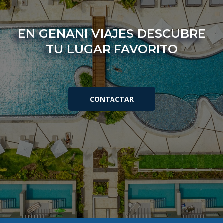
EN
GENANI VIAJES
DESCUBRE
TU LUGAR FAVORITO
CONTACTAR