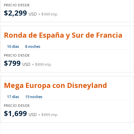
PRECIO DESDE
$2,299
USD
+ $999 imp.
Ronda de España y Sur de Francia
10 días
8 noches
PRECIO DESDE
$799
USD
+ $899 imp.
Mega Europa con Disneyland
17 días
15 noches
PRECIO DESDE
$1,699
USD
+ $899 imp.