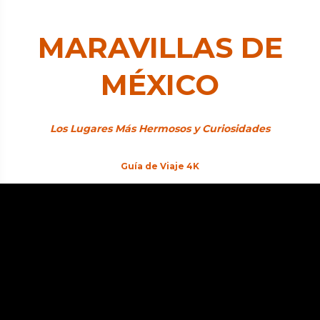
MARAVILLAS DE
MÉXICO
Los Lugares Más Hermosos y Curiosidades
Guía de Viaje 4K