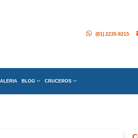
(81) 2235-9215
ALERIA
BLOG
CRUCEROS
C