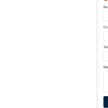
No
Co
Te
Me