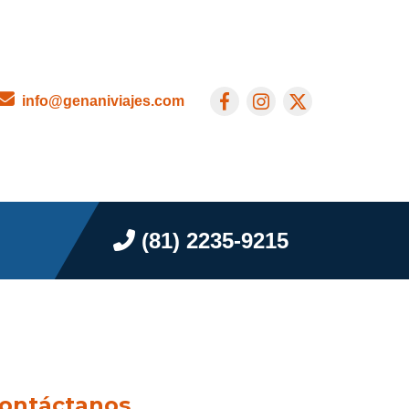
info@genaniviajes.com
(81) 2235-9215
ontáctanos